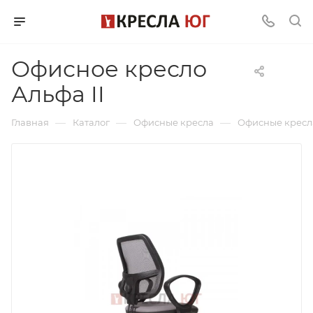
Офисное кресло
Альфа II
—
—
—
Главная
Каталог
Офисные кресла
Офисные кресл