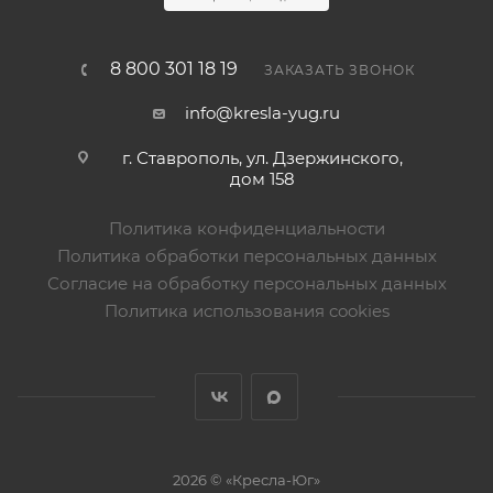
8 800 301 18 19
ЗАКАЗАТЬ ЗВОНОК
info@kresla-yug.ru
г. Ставрополь​, ул. Дзержинского,
дом 158
Политика конфиденциальности
Политика обработки персональных данных
Согласие на обработку персональных данных
Политика использования cookies
2026 © «Кресла-Юг»