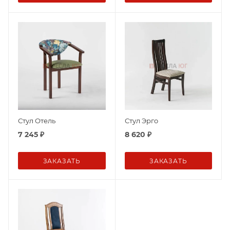
Стул Отель
Стул Эрго
7 245
₽
8 620
₽
ЗАКАЗАТЬ
ЗАКАЗАТЬ