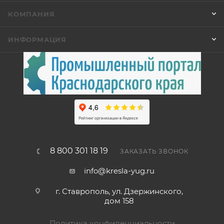
КОМПАНИЯ
ИНФОРМАЦИЯ
8 800 301 18 19
ЗАКАЗАТЬ ЗВОНОК
info@kresla-yug.ru
г. Ставрополь​, ул. Дзержинского,
дом 158
Политика конфиденциальности