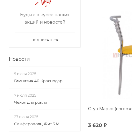
Будьте в курсе наших
акций и новостей
ПОДПИСАТЬСЯ
Новости
9 июля 2025
Гимназия 40 Краснодар
7 июля 2025
Чехол для рояля
Стул Марко (chrome
27 июня 2025
Симферополь, Фит 3 М
3 620
₽