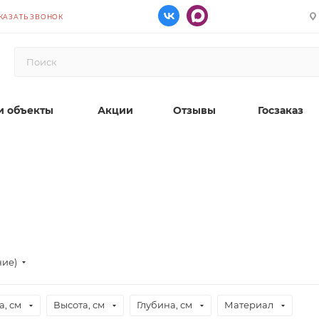
КАЗАТЬ ЗВОНОК
 объекты
Акции
Отзывы
Госзаказ
ние)
, см
Высота, см
Глубина, см
Материал