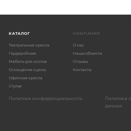
КАТАЛОГ
КОМПАНИЯ
Театральные кресла
О нас
Гардеробные
Наши объекты
Мебель для холлов
Отзывы
Оснащение сцены
Контакты
Офисные кресла
Стулья
Политика конфиденциальности
Политика 
данных