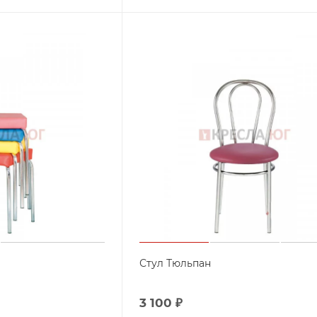
Стул Тюльпан
3 100
₽