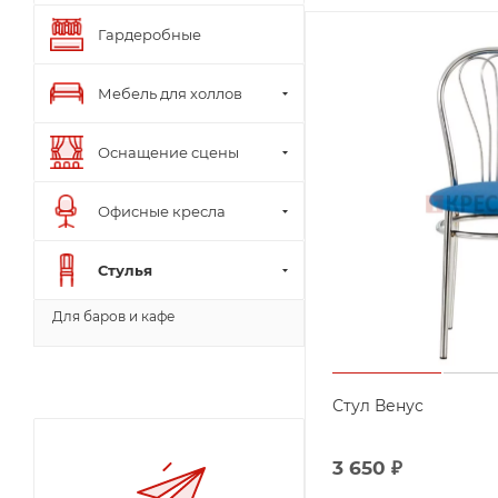
Гардеробные
Мебель для холлов
Оснащение сцены
Офисные кресла
Стулья
Для баров и кафе
Стул Венус
3 650
₽