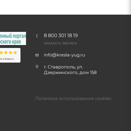
8 800 301 18 19
ЗАКАЗАТЬ ЗВОНОК
info@kresla-yug.ru
г. Ставрополь​, ул.
Дзержинского, дом 158
Политика использования cookies