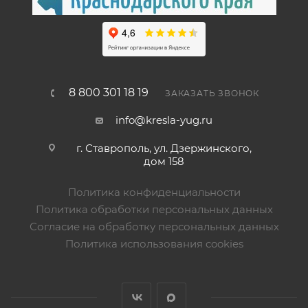
8 800 301 18 19
ЗАКАЗАТЬ ЗВОНОК
info@kresla-yug.ru
г. Ставрополь​, ул. Дзержинского,
дом 158
Политика конфиденциальности
Политика обработки персональных данных
Согласие на обработку персональных данных
Политика использования cookies