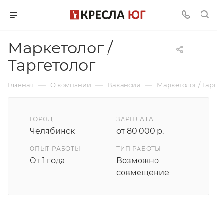
Маркетолог /
Таргетолог
—
—
—
Главная
О компании
Вакансии
Маркетолог / Тарг
ГОРОД
ЗАРПЛАТА
Челябинск
от 80 000 р.
ОПЫТ РАБОТЫ
ТИП РАБОТЫ
От 1 года
Возможно
совмещение