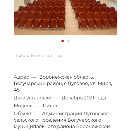
ТЕАТРАЛЬНЫЕ КРЕСЛА
Адрес
—
Воронежская область,
Богучарский район, с.Луговое, ул. Мира,
45
Дата установки
—
Декабрь 2021 года
Модель
—
Пилот
Объект
—
Администрация Луговского
сельского поселения Богучарского
муниципального района Воронежской