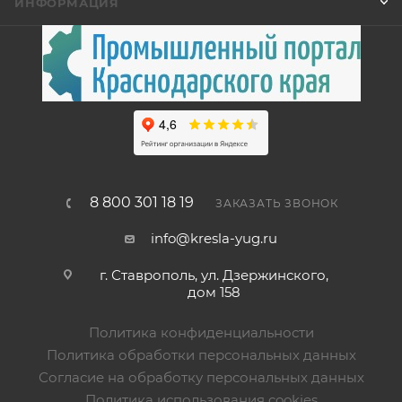
ИНФОРМАЦИЯ
8 800 301 18 19
ЗАКАЗАТЬ ЗВОНОК
info@kresla-yug.ru
г. Ставрополь​, ул. Дзержинского,
дом 158
Политика конфиденциальности
Политика обработки персональных данных
Согласие на обработку персональных данных
Политика использования cookies