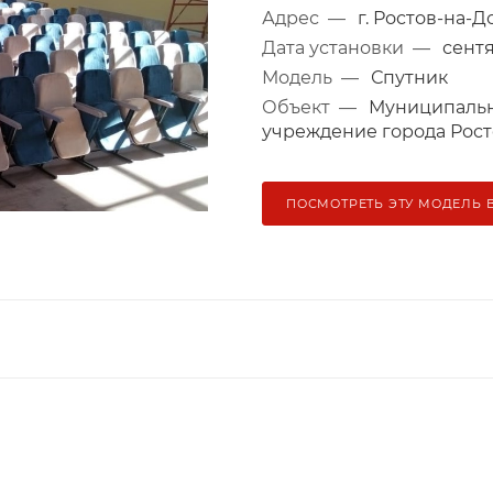
Адрес
—
г. Ростов-на-Д
Дата установки
—
сентя
Модель
—
Спутник
Объект
—
Муниципальн
учреждение города Рост
ПОСМОТРЕТЬ ЭТУ МОДЕЛЬ 