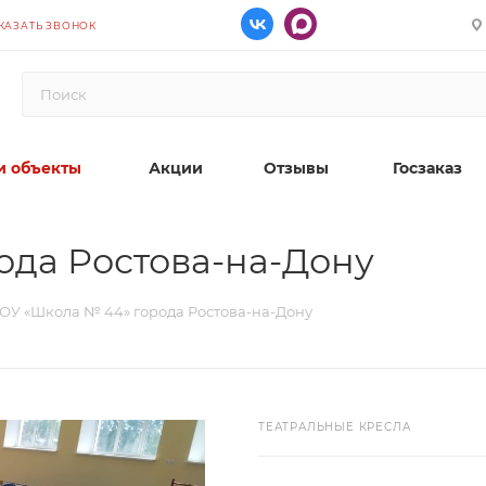
КАЗАТЬ ЗВОНОК
 объекты
Акции
Отзывы
Госзаказ
ода Ростова-на-Дону
ОУ «Школа № 44» города Ростова-на-Дону
ТЕАТРАЛЬНЫЕ КРЕСЛА