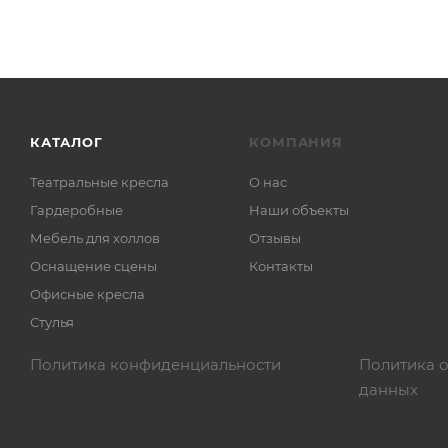
КАТАЛОГ
КОМПАНИЯ
Театральные кресла
О нас
Гардеробные
Наши объекты
Мебель для холлов
Отзывы
Оснащение сцены
Контакты
Офисные кресла
Стулья
Политика конфиденциальности
Политика 
данных