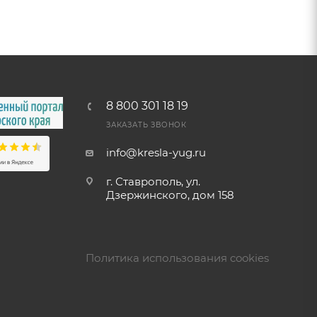
8 800 301 18 19
ЗАКАЗАТЬ ЗВОНОК
info@kresla-yug.ru
г. Ставрополь​, ул.
Дзержинского, дом 158
Политика использования cookies