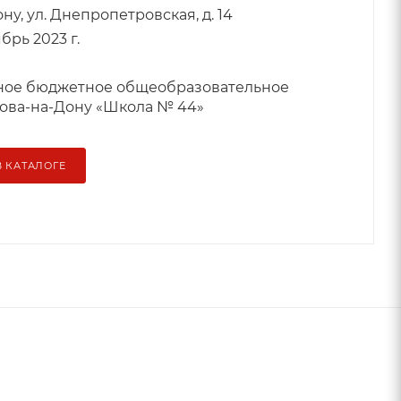
ону, ул. Днепропетровская, д. 14
брь 2023 г.
ое бюджетное общеобразовательное
ова-на-Дону «Школа № 44»
В КАТАЛОГЕ