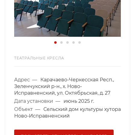
ТЕАТРАЛЬНЫЕ КРЕСЛА
Адрес
—
Карачаево-Черкесская Респ.,
Зеленчукский р-н., х. Ново-
Исправненский, ул. Октябрьская, д. 27
Дата установки
—
июнь 2025 г.
Объект
—
Сельский дом культуры хутора
Ново-Исправненский