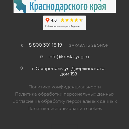
8 800 301 18 19
ЗАКАЗАТЬ ЗВОНОК
info@kresla-yug.ru
г. Ставрополь​, ул. Дзержинского,
дом 158
Политика конфиденциальности
Политика обработки персональных данных
Согласие на обработку персональных данных
Политика использования cookies