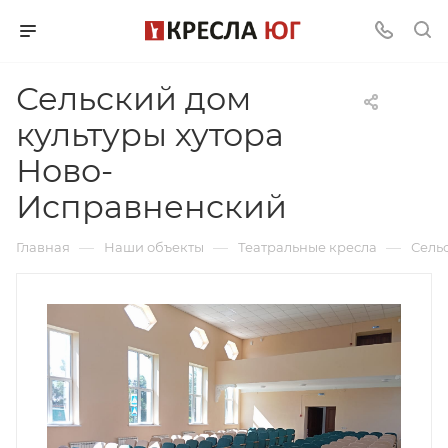
Сельский дом
культуры хутора
Ново-
Исправненский
—
—
—
Главная
Наши объекты
Театральные кресла
Сель