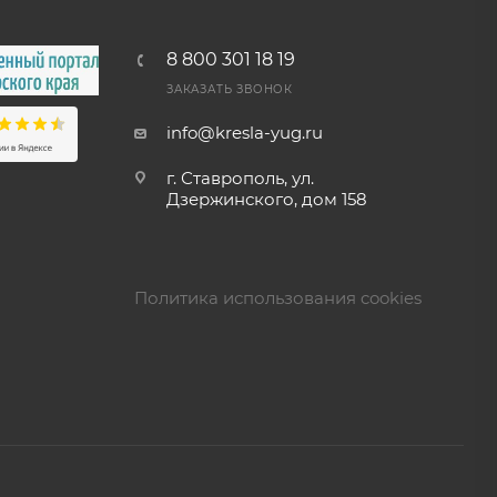
8 800 301 18 19
ЗАКАЗАТЬ ЗВОНОК
info@kresla-yug.ru
г. Ставрополь​, ул.
Дзержинского, дом 158
Политика использования cookies