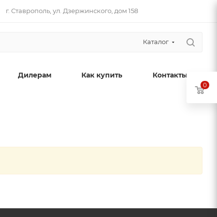
г. Ставрополь​, ул. Дзержинского, дом 158
Каталог
Дилерам
Как купить
Контакты
0