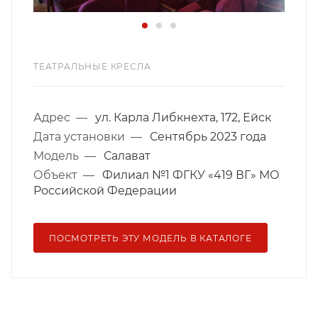
ТЕАТРАЛЬНЫЕ КРЕСЛА
Адрес
—
ул. Карла Либкнехта, 172, Ейск
Дата установки
—
Сентябрь 2023 года
Модель
—
Салават
Объект
—
Филиал №1 ФГКУ «419 ВГ» МО
Российской Федерации
ПОСМОТРЕТЬ ЭТУ МОДЕЛЬ В КАТАЛОГЕ