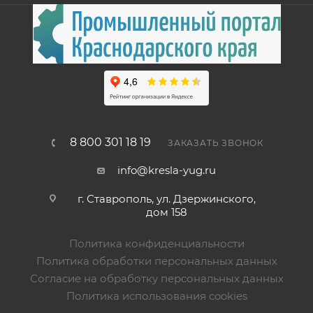
8 800 301 18 19
ЗАКАЗАТЬ ЗВОНОК
info@kresla-yug.ru
г. Ставрополь​, ул. Дзержинского,
дом 158
Политика конфиденциальности
Политика обработки персональных данных
Согласие на обработку персональных данных
Политика использования cookies