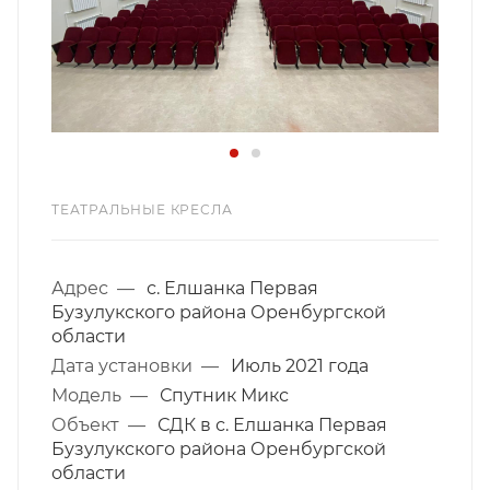
ТЕАТРАЛЬНЫЕ КРЕСЛА
Адрес
—
с. Елшанка Первая
Бузулукского района Оренбургской
области
Дата установки
—
Июль 2021 года
Модель
—
Спутник Микс
Объект
—
СДК в с. Елшанка Первая
Бузулукского района Оренбургской
области