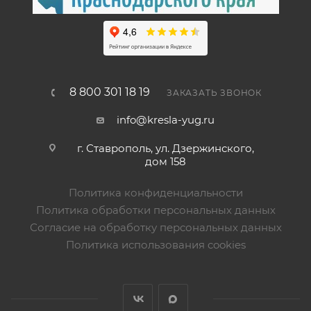
8 800 301 18 19
ЗАКАЗАТЬ ЗВОНОК
info@kresla-yug.ru
г. Ставрополь​, ул. Дзержинского,
дом 158
Политика конфиденциальности
Политика обработки персональных данных
Согласие на обработку персональных данных
Политика использования cookies